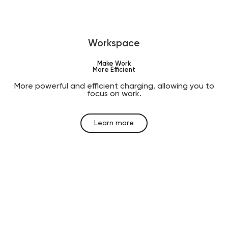
Workspace
Make Work
More Efficient
More powerful and efficient charging, allowing you to
focus on work.
Learn more