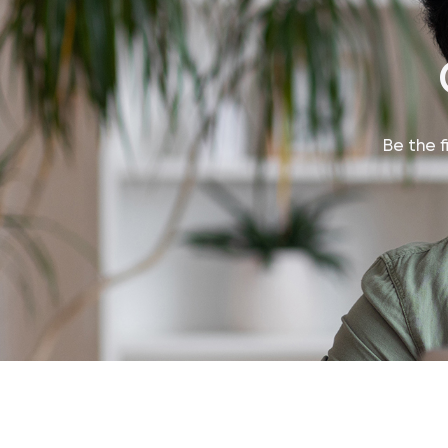
Be the 