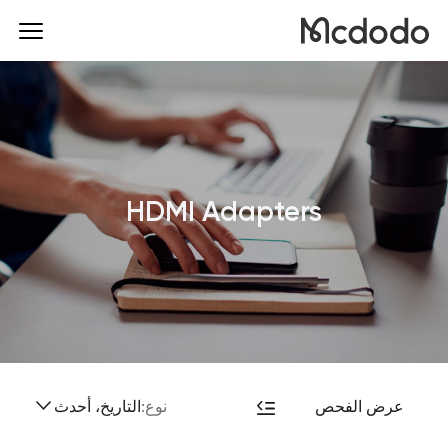
HDMI Adapters
عرض الفحص
نوع:
التاريخ، أحدث