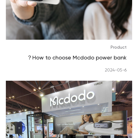
Product
How to choose Mcdodo power bank？
2024-05-6