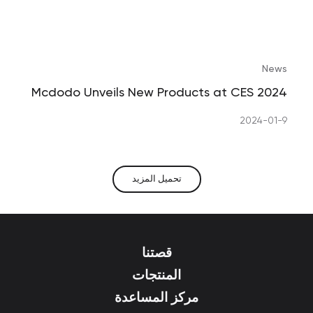
News
Mcdodo Unveils New Products at CES 2024
2024-01-9
تحميل المزيد
قصتنا
المنتجات
مركز المساعدة