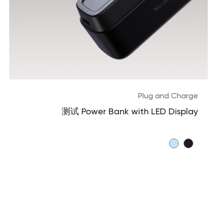
Plug and Charge
Small Portable Power Bank
测试 Power Bank with LED Display