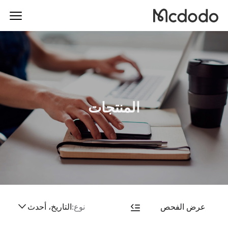
المنتجات
عرض الفحص
نوع:
التاريخ، أحدث