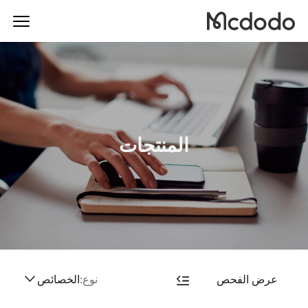
المنتجات
عرض الفحص
نوع:
الخصائص