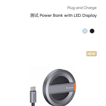
Plug and Charge
Small Portable Power Bank
测试 Power Bank with LED Display