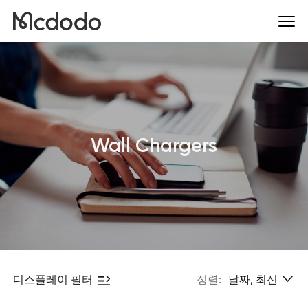
Wall Chargers
디스플레이 필터
정렬:
날짜, 최신