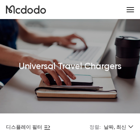
Universal Travel Chargers
디스플레이 필터
정렬:
날짜, 최신