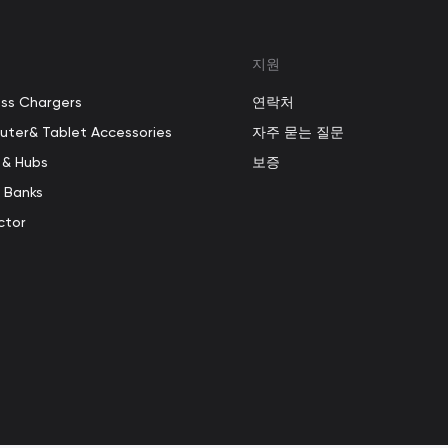
지원
ess Chargers
연락처
ter& Tablet Accessories
자주 묻는 질문
 & Hubs
보증
 Banks
ctor