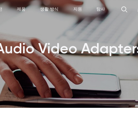
전
제품
생활 방식
지원
탐사
Audio Video Adapter