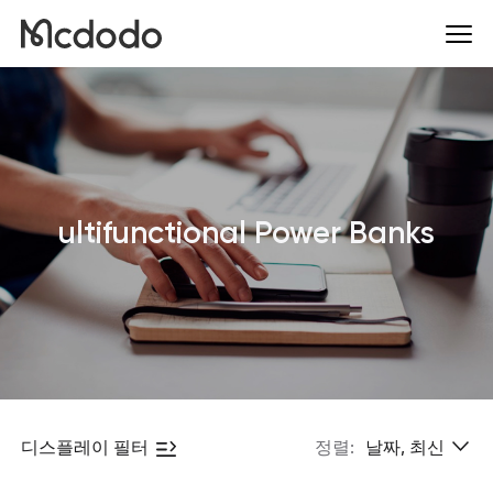
ultifunctional Power Banks
디스플레이 필터
정렬:
날짜, 최신