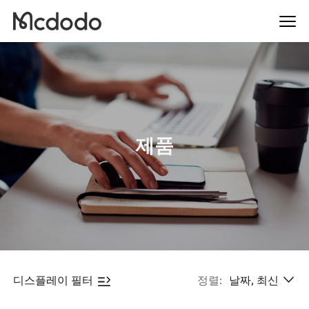
제품
디스플레이 필터
정렬:
날짜, 최신