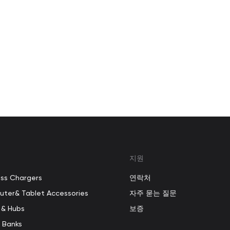
지원
ess Chargers
연락처
ter& Tablet Accessories
자주 묻는 질문
 & Hubs
보증
 Banks