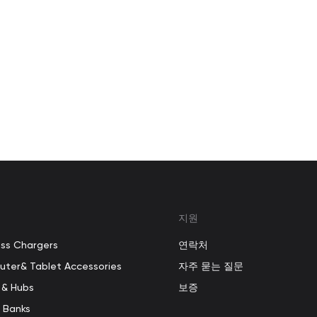
지원
ess Chargers
연락처
ter& Tablet Accessories
자주 묻는 질문
 & Hubs
보증
 Banks