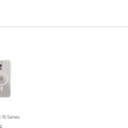
 15 Series
c