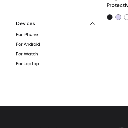
Protecti
Devices
For iPhone
For Android
For Watch
For Laptop