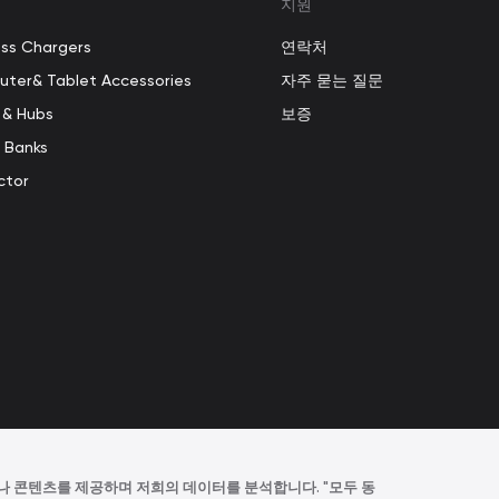
지원
ess Chargers
연락처
ter& Tablet Accessories
자주 묻는 질문
 & Hubs
보증
 Banks
ctor
 콘텐츠를 제공하며 저희의 데이터를 분석합니다. "모두 동