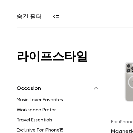
숨긴 필터
라이프스타일
Occasion
Music Lover Favorites
Workspace Prefer
Travel Essentials
For iPhone
Exclusive For iPhone15
Magneti