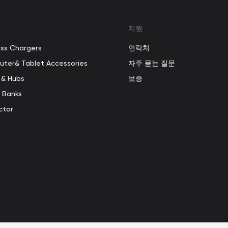
지원
ess Chargers
연락처
ter& Tablet Accessories
자주 묻는 질문
 & Hubs
보증
 Banks
ctor